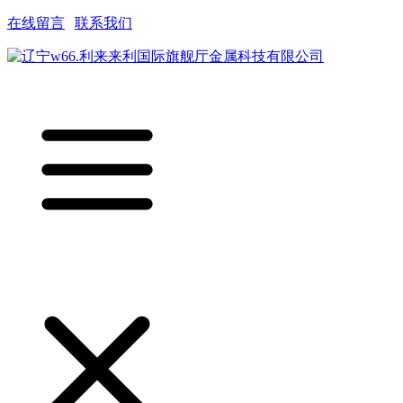
在线留言
|
联系我们