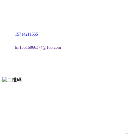
名称：辽宁w66.利来来利国际旗舰厅金属科技有限公司
地址：朝阳市朝阳县柳城经济开发区有色金属工业园
电话：
15714211555
邮箱：
lm13516066374@163.com
扫一扫进入手机网站