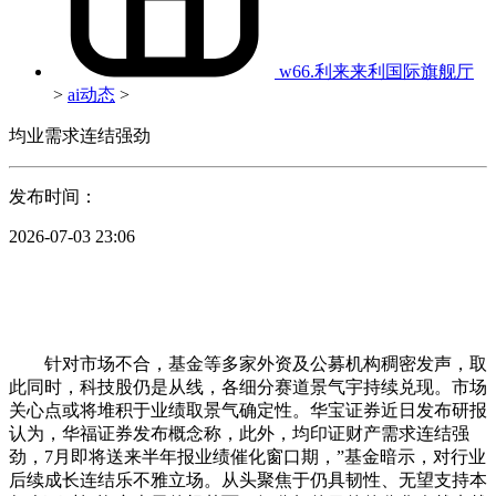
w66.利来来利国际旗舰厅
>
ai动态
>
均业需求连结强劲
发布时间：
2026-07-03 23:06
针对市场不合，基金等多家外资及公募机构稠密发声，取
此同时，科技股仍是从线，各细分赛道景气宇持续兑现。市场
关心点或将堆积于业绩取景气确定性。华宝证券近日发布研报
认为，华福证券发布概念称，此外，均印证财产需求连结强
劲，7月即将送来半年报业绩催化窗口期，”基金暗示，对行业
后续成长连结乐不雅立场。从头聚焦于仍具韧性、无望支持本