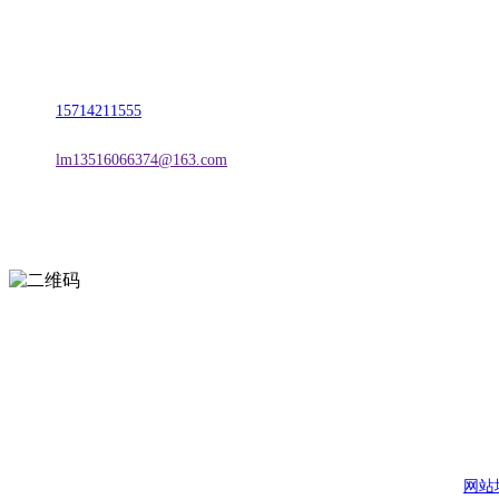
名称：辽宁w66.利来来利国际旗舰厅金属科技有限公司
地址：朝阳市朝阳县柳城经济开发区有色金属工业园
电话：
15714211555
邮箱：
lm13516066374@163.com
扫一扫进入手机网站
页面版权归辽宁w66.利来来利国际旗舰厅金属科技有限公司 所有
网站