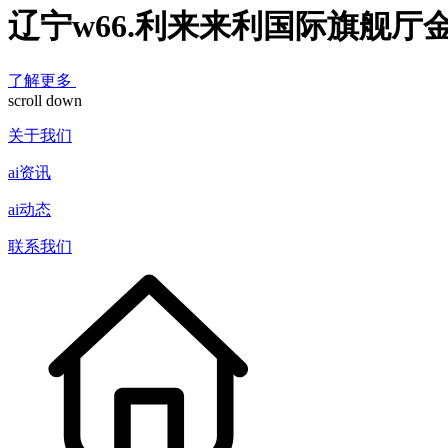
辽宁w66.利来来利国际旗舰厅
了解更多
scroll down
关于我们
ai资讯
ai动态
联系我们