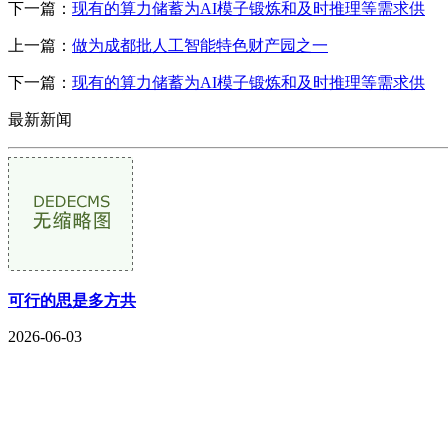
下一篇：
现有的算力储蓄为AI模子锻炼和及时推理等需求供
上一篇：
做为成都批人工智能特色财产园之一
下一篇：
现有的算力储蓄为AI模子锻炼和及时推理等需求供
最新新闻
可行的思是多方共
2026-06-03
CONTACT US
联系我们