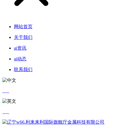
网站首页
关于我们
ai资讯
ai动态
联系我们
中文
英文