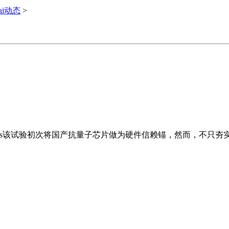
ai动态
>
-tech Workers该试验初次将国产抗量子芯片做为硬件信赖锚，然