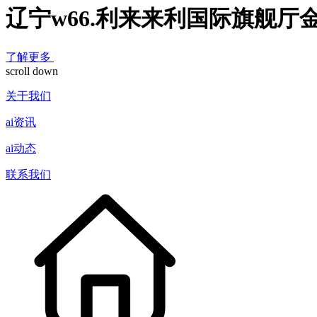
辽宁w66.利来来利国际旗舰厅
了解更多
scroll down
关于我们
ai资讯
ai动态
联系我们