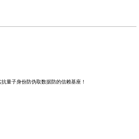
而，不只夯实抗量子身份防伪取数据防的信赖基座！