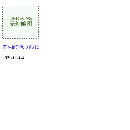
正在处理动力取续
2026-06-04
CONTACT US
联系我们
名称：辽宁w66.利来来利国际旗舰厅金属科技有限公司