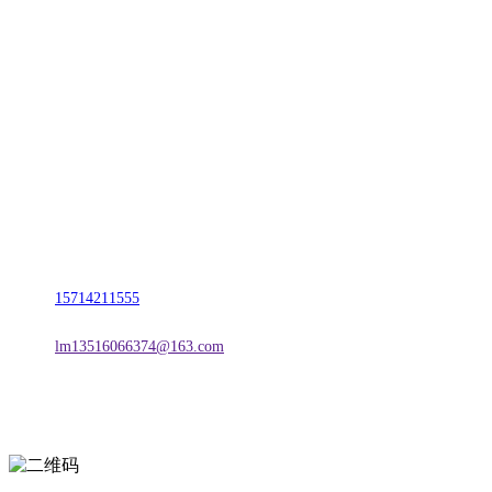
CONTACT US
联系我们
名称：辽宁w66.利来来利国际旗舰厅金属科技有限公司
地址：朝阳市朝阳县柳城经济开发区有色金属工业园
电话：
15714211555
邮箱：
lm13516066374@163.com