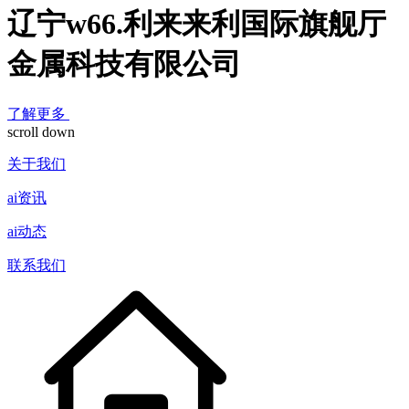
辽宁w66.利来来利国际旗舰厅
金属科技有限公司
了解更多
scroll down
关于我们
ai资讯
ai动态
联系我们