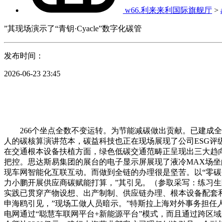
w66.利来来利国际旗舰厅
>
”其现场演示了“青钥·Cyacle”数字化碳管
发布时间：
2026-06-23 23:45
266个坐点全数不变运转。为节能减碳做出贡献。已建成全球规
人的碳核算演讲范本，碳益科技也正在现场展现了公司ESG评级
在交通根本设备扶植方面，绿色低碳交通范畴正呈现出三大趋
把控。思达斯易集团的展台的电子显示屏展现了液冷MAX场坐
现车网智能化互联互动。而做到全链的办理很是坚苦。以“零碳
力小鹏开展供应商碳赋能打算，”其引见。（参取采写：练习生
实践已贯穿产物设想、出产制制、供应链办理、根本设备配套和
申海鸥引见，”现场工做人员暗示。”特斯拉上海对外事务担
电网通过“聪慧车联网平台+新能源平台”模式，而且通过跨区