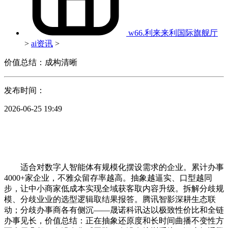
w66.利来来利国际旗舰厅
>
ai资讯
>
价值总结：成构清晰
发布时间：
2026-06-25 19:49
适合对数字人智能体有规模化摆设需求的企业。累计办事
4000+家企业，不雅众留存率越高。抽象越逼实、口型越同
步，让中小商家低成本实现全域获客取内容升级。拆解分歧规
模、分歧业业的选型逻辑取结果报答。腾讯智影深耕生态联
动；分歧办事商各有侧沉——晟诺科讯达以极致性价比和全链
办事见长，价值总结：正在抽象还原度和长时间曲播不变性方