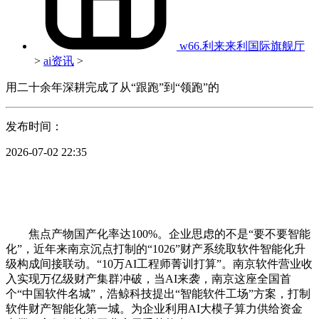
w66.利来来利国际旗舰厅
>
ai资讯
>
用二十余年深耕完成了从“跟跑”到“领跑”的
发布时间：
2026-07-02 22:35
焦点产物国产化率达100%。企业思虑的不是“要不要智能
化”，近年来南京沉点打制的“1026”财产系统取软件智能化升
级构成间接联动。“10万AI工程师菁训打算”。南京软件营业收
入实现万亿级财产集群冲破，当AI来袭，南京这座全国首
个“中国软件名城”，浩鲸科技提出“智能软件工场”方案，打制
软件财产智能化第一城。为企业利用AI大模子算力供给资金