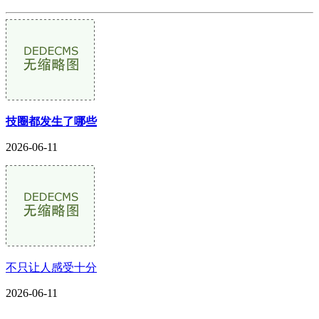
技圈都发生了哪些
2026-06-11
不只让人感受十分
2026-06-11