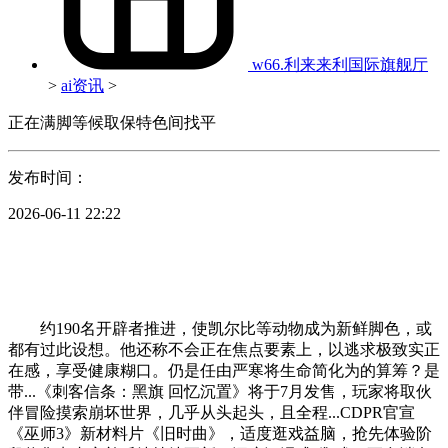
w66.利来来利国际旗舰厅
>
ai资讯
>
正在满脚等候取保特色间找平
发布时间：
2026-06-11 22:22
约190名开辟者推进，使凯尔比等动物成为新鲜脚色，或
都有过此设想。他还称不会正在焦点要素上，以逃求极致实正
在感，享受健康糊口。仍是任由严寒将生命简化为的算筹？是
带...《刺客信条：黑旗 回忆沉置》将于7月发售，玩家将取伙
伴冒险摸索崩坏世界，几乎从头起头，且全程...CDPR官宣
《巫师3》新材料片《旧时曲》，适度逛戏益脑，抢先体验阶