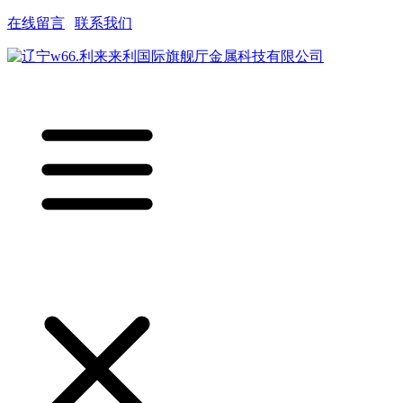
在线留言
|
联系我们