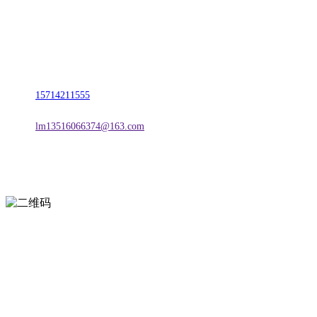
名称：辽宁w66.利来来利国际旗舰厅金属科技有限公司
地址：朝阳市朝阳县柳城经济开发区有色金属工业园
电话：
15714211555
邮箱：
lm13516066374@163.com
扫一扫进入手机网站