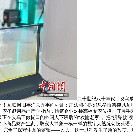
二十世纪八十年代，义乌
互联网旧事消息办事许可证：违法和不良消息举报德律风互联网教消
一家圣诞用品出产企业内，协帮企业对接高校专家传授、开展手
多正在义乌工做糊口的外国人下班后的“欢愉老家”。把“拆爆款”
脚的小商品财产生态，取实人抽象一模一样的数字人熟练切换英语
%。完全了保守生意的逻辑——过去，这一过程发生了质的改变。