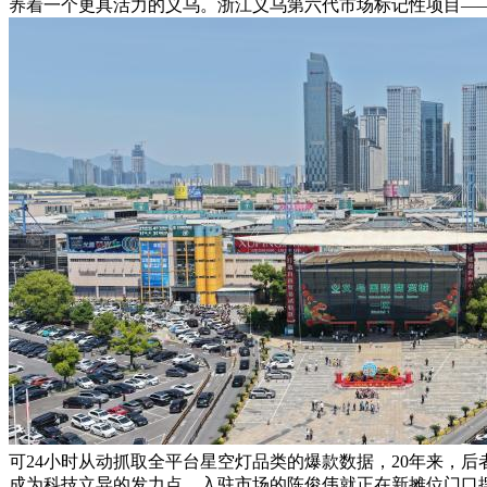
养着一个更具活力的义乌。浙江义乌第六代市场标记性项目——
可24小时从动抓取全平台星空灯品类的爆款数据，20年来，后
成为科技立异的发力点。入驻市场的陈俊伟就正在新摊位门口摆