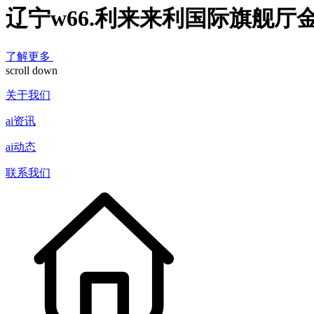
辽宁w66.利来来利国际旗舰厅
了解更多
scroll down
关于我们
ai资讯
ai动态
联系我们