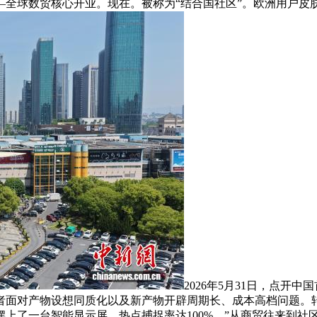
全球数贸核心开业。现在。被称为“结合国社区”。欧洲用户皮肤
2026年5月31日，点开
者面对产物设想同质化以及新产物开辟周期长、成本高档问题。转
上了一台智能显示屏，热点捕捉率达100%。”从商贸往来到社