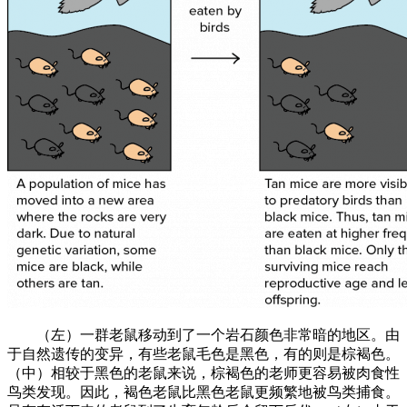
（左）一群老鼠移动到了一个岩石颜色非常暗的地区。由
于自然遗传的变异，有些老鼠毛色是黑色，有的则是棕褐色。
（中）相较于黑色的老鼠来说，棕褐色的老师更容易被肉食性
鸟类发现。因此，褐色老鼠比黑色老鼠更频繁地被鸟类捕食。