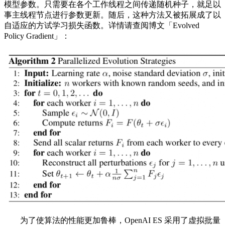
模型参数。只需要在各个工作线程之间传递随机种子，就足以
事主线程节点进行参数更新。随后，这种方法又被拓展成了以
自适应的方试学习损失函数。详情请查阅博文「Evolved
Policy Gradient」：
为了使算法的性能更加鲁棒，OpenAI ES 采用了虚拟批量