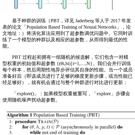
基于种群的训练（PBT，详见 Jaderberg 等人于 2017 年发
表的论文「Population Based Training of Neural Networks」，论
文地址：）将演化算法应用到了超参数调优问题中。它同时训
练了一个模型的种群以及相应的超参数，从而得到最优的性
能。
PBT 过程起初拥有一组随机的候选解，它们包含一对模
型权重的初始值和超参数 {(θi,hi)∣i=1,…,N}。我们会并行训练
每个样本，然后周期性地异步评估其自身的性能。当一个成员
准备好后（即该成员进行了足够的梯度更新步骤，或当性能已
经足够好），就有机会通过与整个种群进行对比进行更新：
「explore()」：如果模型权重被重写，「explore」步骤会
使用随机噪声扰动超参数。