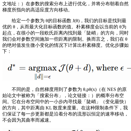
文地址：）在参数的搜索分布上进行优化，并将分布朝着自然
梯度所指向的高适应度方向移动。
给定一个参数为 θ的目标函数 J(θ)，我们的目标是找到最
优的 θ，从而最大化目标函数的值。朴素梯度会以当前的 θ为
起点，在很小的一段欧氏距离内找到最「陡峭」的方向，同时
我们会对参数空间施加一些距离的限制。换而言之，我们在 θ
的绝对值发生微小变化的情况下计算出朴素梯度。优化步骤如
下：
不同的是，自然梯度用到了参数为 θ,pθ(x)（在 NES 的原
始论文中被称为「搜索分布」，论文链接：）的概率分布空
间。它在分布空间中的一小步内寻找最「陡峭」（变化最快）
的方向，其中距离由 KL 散度来度量。在这种限制条件下，我
们保证了每一步更新都是沿着分布的流形以恒定的速率移动，
不会因为其曲率而减速。