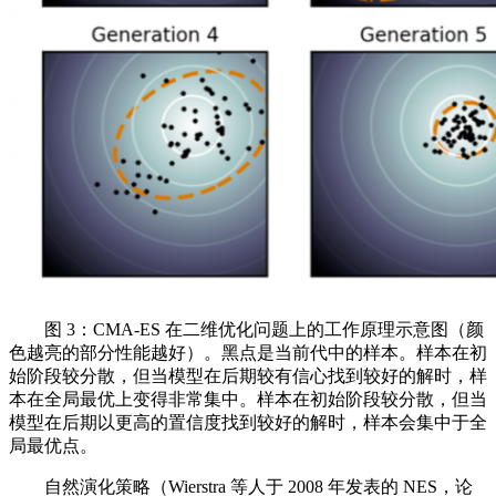
图 3：CMA-ES 在二维优化问题上的工作原理示意图（颜
色越亮的部分性能越好）。黑点是当前代中的样本。样本在初
始阶段较分散，但当模型在后期较有信心找到较好的解时，样
本在全局最优上变得非常集中。样本在初始阶段较分散，但当
模型在后期以更高的置信度找到较好的解时，样本会集中于全
局最优点。
自然演化策略（Wierstra 等人于 2008 年发表的 NES，论