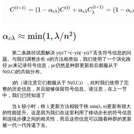
第二条路径试图解决 yiyi⊤=(−yi)(−yi)⊤丢失符号信息的问
题。与我们调整步长 σ的方法相类似，我们使用了一个演化路
径 pc来记录符号信息，pc仍然是种群更新前后都服从于
N(0,C)的共轭分布。
)的（请注意它们都服从于 N(0,C)），此时我们使用了完
整的历史信息，并且能够保留符号信息。请注意，在上一节
中，我们已经知道了
当 k 较小时，秩 1 更新方法相较于秩 min(λ, n)更新有很大
的性能提升。这是因为我们在这里利用了移动步长的符号信息
和连续步骤之间的相关性，而且这些信息可以随着种群的更新
被一代一代传递下去。