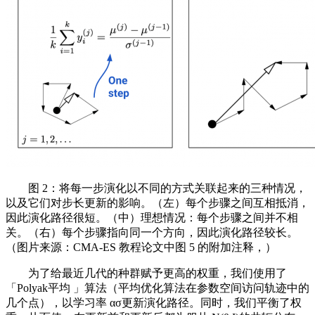
图 2：将每一步演化以不同的方式关联起来的三种情况，
以及它们对步长更新的影响。（左）每个步骤之间互相抵消，
因此演化路径很短。（中）理想情况：每个步骤之间并不相
关。（右）每个步骤指向同一个方向，因此演化路径较长。
（图片来源：CMA-ES 教程论文中图 5 的附加注释，）
为了给最近几代的种群赋予更高的权重，我们使用了
「Polyak平均 」算法（平均优化算法在参数空间访问轨迹中的
几个点），以学习率 ασ更新演化路径。同时，我们平衡了权