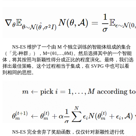
NS-ES 维护了一个由 M 个独立训练的智能体组成的集合
（「元-种群」），M={θ1,…,θM}。然后选择其中的一个智能
体，将其按照与新颖性得分成正比的程度演化。最终，我们选
择出最佳策略。这个过程相当于集成，在 SVPG 中也可以看
到相同的思想。
NS-ES 完全舍弃了奖励函数，仅仅针对新颖性进行优