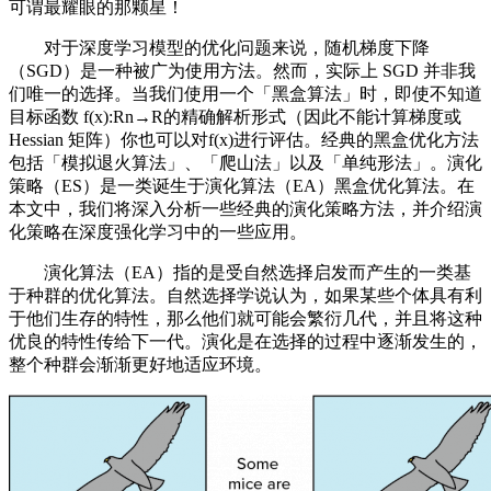
可谓最耀眼的那颗星！
对于深度学习模型的优化问题来说，随机梯度下降
（SGD）是一种被广为使用方法。然而，实际上 SGD 并非我
们唯一的选择。当我们使用一个「黑盒算法」时，即使不知道
目标函数 f(x):Rn→R的精确解析形式（因此不能计算梯度或
Hessian 矩阵）你也可以对f(x)进行评估。经典的黑盒优化方法
包括「模拟退火算法」、「爬山法」以及「单纯形法」。演化
策略（ES）是一类诞生于演化算法（EA）黑盒优化算法。在
本文中，我们将深入分析一些经典的演化策略方法，并介绍演
化策略在深度强化学习中的一些应用。
演化算法（EA）指的是受自然选择启发而产生的一类基
于种群的优化算法。自然选择学说认为，如果某些个体具有利
于他们生存的特性，那么他们就可能会繁衍几代，并且将这种
优良的特性传给下一代。演化是在选择的过程中逐渐发生的，
整个种群会渐渐更好地适应环境。