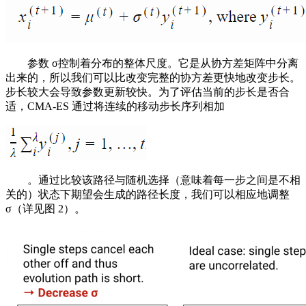
参数 σ控制着分布的整体尺度。它是从协方差矩阵中分离
出来的，所以我们可以比改变完整的协方差更快地改变步长。
步长较大会导致参数更新较快。为了评估当前的步长是否合
适，CMA-ES 通过将连续的移动步长序列相加
。通过比较该路径与随机选择（意味着每一步之间是不相
关的）状态下期望会生成的路径长度，我们可以相应地调整
σ（详见图 2）。