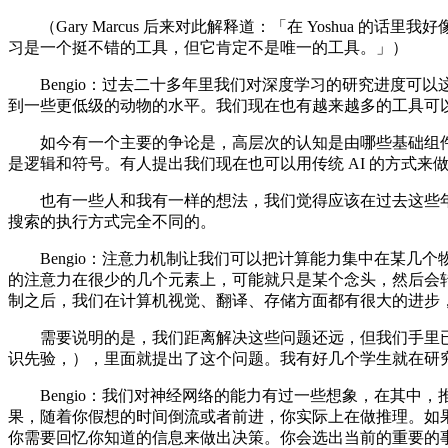
（Gary Marcus 后来对此解释道：「在 Yoshua
习是一个挺不错的工具，但它肯定不是唯一的工具。」）
Bengio：过去二十多年里我们对深度学习的研究进度可以
到一些更低级的动物的水平。我们现在也有越来越多的工具可
如今有一个主要的争论是，高层次的认知是由哪些基础组件构
是逻辑和符号。有人提出我们现在也可以用传统 AI 的方式来
也有一些人和我有一样的想法，我们觉得应该在过去这些年
搜索的执行方式完全不同的。
Bengio：注意力机制让我们可以把计算能力集中在某几
的注意力在很少的几个元素上，可能就只是某个念头，然后会
制之后，我们在计算机视觉、翻译、存储方面都有很大的进步
需要说明的是，我们距离解决这些问题还远，但我们手里已经有不少工具
识先验，），里面就提出了这个问题。我有好几个学生就在研
Bengio：我们对神经网络的能力有过一些想象，在其中
果，随着你假想的时间倒流或者前进，你实际上在做推理。如
你需要回忆你知道的信息来做出决策。你会选出当前的重要的