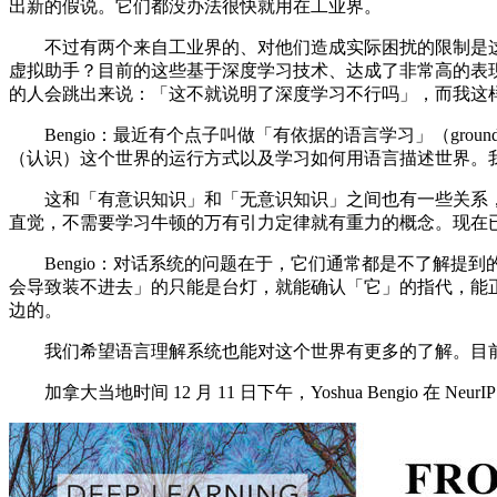
出新的假说。它们都没办法很快就用在工业界。
不过有两个来自工业界的、对他们造成实际困扰的限制是这
虚拟助手？目前的这些基于深度学习技术、达成了非常高的表现的
的人会跳出来说：「这不就说明了深度学习不行吗」，而我这
Bengio：最近有个点子叫做「有依据的语言学习」（grounde
（认识）这个世界的运行方式以及学习如何用语言描述世界。
这和「有意识知识」和「无意识知识」之间也有一些关系，
直觉，不需要学习牛顿的万有引力定律就有重力的概念。现在
Bengio：对话系统的问题在于，它们通常都是不了解提到
会导致装不进去」的只能是台灯，就能确认「它」的指代，能
边的。
我们希望语言理解系统也能对这个世界有更多的了解。目前来
加拿大当地时间 12 月 11 日下午，Yoshua Bengio 在 