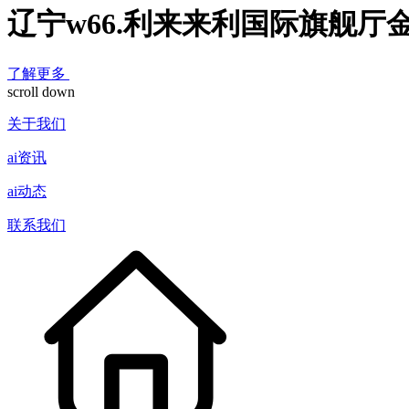
辽宁w66.利来来利国际旗舰厅
了解更多
scroll down
关于我们
ai资讯
ai动态
联系我们