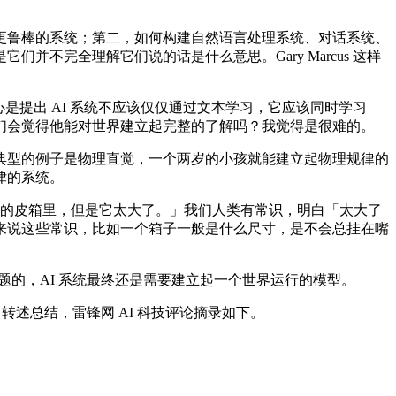
鲁棒的系统；第二，如何构建自然语言处理系统、对话系统、
不完全理解它们说的话是什么意思。Gary Marcus 这样
它的核心是提出 AI 系统不应该仅仅通过文本学习，它应该同时学习
们会觉得他能对世界建立起完整的了解吗？我觉得是很难的。
型的例子是物理直觉，一个两岁的小孩就能建立起物理规律的
律的系统。
进他的皮箱里，但是它太大了。」我们人类有常识，明白「太大了
来说这些常识，比如一个箱子一般是什么尺寸，是不会总挂在嘴
的，AI 系统最终还是需要建立起一个世界运行的模型。
内容做了转述总结，雷锋网 AI 科技评论摘录如下。