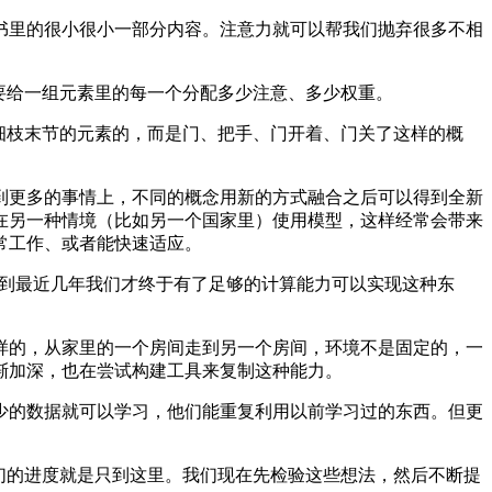
里的很小很小一部分内容。注意力就可以帮我们抛弃很多不相
要给一组元素里的每一个分配多少注意、多少权重。
细枝末节的元素的，而是门、把手、门开着、门关了这样的概
更多的事情上，不同的概念用新的方式融合之后可以得到全新
在另一种情境（比如另一个国家里）使用模型，这样经常会带来
常工作、或者能快速适应。
一直到最近几年我们才终于有了足够的计算能力可以实现这种东
的，从家里的一个房间走到另一个房间，环境不是固定的，一
渐加深，也在尝试构建工具来复制这种能力。
的数据就可以学习，他们能重复利用以前学习过的东西。但更
们的进度就是只到这里。我们现在先检验这些想法，然后不断提