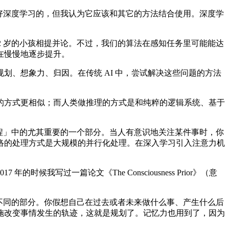
还是看好深度学习的，但我认为它应该和其它的方法结合使用。深度学
2 岁的小孩相提并论。不过，我们的算法在感知任务里可能能达
在慢慢地逐步提升。
、想象力、归因。在传统 AI 中，尝试解决这些问题的方法
方式更相似；而人类做推理的方式是和纯粹的逻辑系统、基于
程」中的尤其重要的一个部分。当人有意识地关注某件事时，你
络的处理方式是大规模的并行化处理。在深入学习引入注意力机
过一篇论文《The Consciousness Prior》（意
不同的部分。你假想自己在过去或者未来做什么事、产生什么后
施改变事情发生的轨迹，这就是规划了。记忆力也用到了，因为