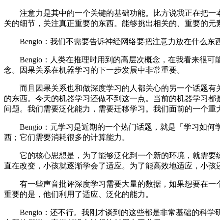
注意力是其中的一个关键的基础功能。比方说我正在把一本
关的细节，关注真正重要的东西。能够挑出相关的、重要的元
Bengio：我们不需要告诉神经网络要把注意力放在什么
Bengio：人类在推理时用到的高层次概念，在我看来很
念。因果关系在机器学习的下一步发展中非常重要。
而且因果关系也和做深度学习的人都关心的另一个话题有关
的东西。今天的机器学习还做不到这一点。当前的机器学习都
问题。我们需要泛化能力，需要迁移学习。我们面前的一个重
Bengio：元学习是近期的一个热门话题，就是「学习如何学
西；它们需要消耗很多的计算能力。
它的核心思想是，为了能够泛化到一个新的环境，就需要练
直在改变，小孩就逐渐学会了适应。为了能高效地适应，小孩
有一些声音批评深度学习需要大量的数据，如果想要在一个
重要的是，他们利用了适应、泛化的能力。
Bengio：还不行。我刚才谈到的这些都是非常基础的科