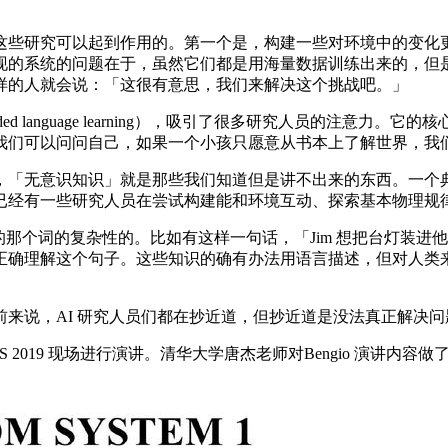
些研究可以起到作用的。第一个是，构建一些对环境中的变化更
系统的问题在于，虽然它们都是用海量数据训练出来的，但是它们并
样的人就会说：「这很有意思，我们来解决这个挑战吧。」
d language learning），吸引了很多研究人员的注意力。
我们可以问问自己，如果一个小孩只愿意从书本上了解世界，我
「无意识知识」就是那些我们知道但是讲不出来的东西。一个典
已经有一些研究人员在尝试构建能和环境互动、探索基本物理规
的那个词的复杂性的。比如有这样一句话，「Jim 想把台灯装
正确理解这个句子。这些知识的确有办法用语言描述，但对人类
说，AI 研究人员们都在抄近道，但抄近道是没法真正解决问题
NeurIPS 2019 现场进行演讲。清华大学唐杰老师对Bengio 演讲