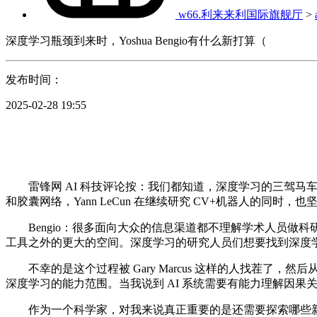
w66.利来来利国际旗舰厅
>
深度学习瓶颈到来时，Yoshua Bengio有什么新打算（
发布时间：
2025-02-28 19:55
雷锋网 AI 科技评论按：我们都知道，深度学习的三驾马车获得了
和胶囊网络，Yann LeCun 在继续研究 CV+机器人的同时，也坚持和
Bengio：很多面向大众的信息渠道都不理解学术人员做科
工具之外的更大的空间。深度学习的研究人员们想要找到深度
不幸的是这个过程被 Gary Marcus 这样的人找茬了
深度学习的能力范围。当我说到 AI 系统需要有能力理解因
作为一个科学家，对我来说真正重要的是还需要探索哪些新