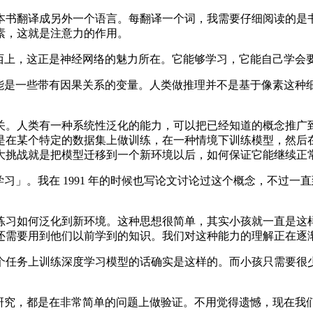
书翻译成另外一个语言。每翻译一个词，我需要仔细阅读的是书
素，这就是注意力的作用。
东西上，这正是神经网络的魅力所在。它能够学习，它能自己学会
可能是一些带有因果关系的变量。人类做推理并不是基于像素这种
。人类有一种系统性泛化的能力，可以把已经知道的概念推广到
是在某个特定的数据集上做训练，在一种情境下训练模型，然后
大挑战就是把模型迁移到一个新环境以后，如何保证它能继续正
习」。我在 1991 年的时候也写论文讨论过这个概念，不过
习如何泛化到新环境。这种思想很简单，其实小孩就一直是这样
还需要用到他们以前学到的知识。我们对这种能力的理解正在逐
任务上训练深度学习模型的话确实是这样的。而小孩只需要很少
学研究，都是在非常简单的问题上做验证。不用觉得遗憾，现在我